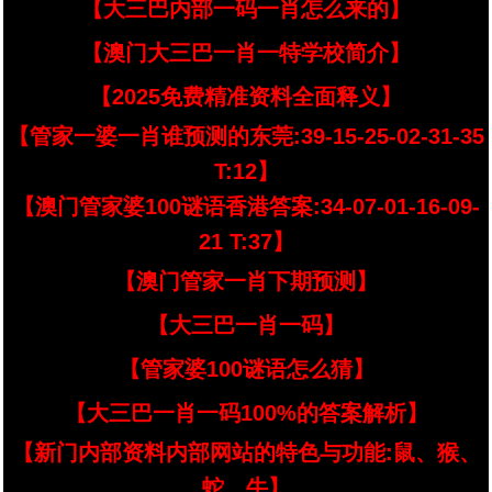
【大三巴内部一码一肖怎么来的】
【澳门大三巴一肖一特学校简介】
【2025免费精准资料全面释义】
【管家一婆一肖谁预测的东莞:39-15-25-02-31-35
T:12】
【澳门管家婆100谜语香港答案:34-07-01-16-09-
21 T:37】
【澳门管家一肖下期预测】
【大三巴一肖一码】
【管家婆100谜语怎么猜】
【大三巴一肖一码100%的答案解析】
【新门内部资料内部网站的特色与功能:鼠、猴、
蛇、牛】