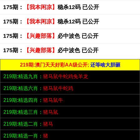
175期：
【我本闲凉】
稳杀12码 已公开
175期：
【我本闲凉】
稳杀12码 已公开
175期：
【兴趣部落】
必中波色 已公开
175期：
【兴趣部落】
必中波色 已公开
219期:澳门天天好彩AA级公开;
还等啥大胆砸
219期:精选九肖：
猪马鼠牛蛇鸡兔羊龙
219期:精选六肖：
猪马鼠牛蛇鸡
219期:精选四肖：
猪马鼠牛
219期:精选三肖：
猪马鼠
219期:精选二肖：
猪马
219期:精选一肖：
猪