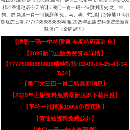
和100%精准谜语怎么解,新澳门谜语怎么猜中奖,新澳管家婆100
精准香港谜语今天的谜1,澳门一肖一码一恃预测历史:龙、羊、
狗、虎,新澳一肖一特预测和:兔、马、狗、蛇,澳门管家婆100期
谜底怎么看,77777888888888精准,2025年正版资料免费最新真
假,澳门《金牌谜语》
【澳彩一码一中特预测:今期特码蓝红色】
【2025新门正版免费资本详情】
【77778888888888精准衔接:02-03-04-25-41-34
T:34】
【澳门大三巴一肖二特最新消息】
【2025年正版资料免费最新版本下载百度】
【平特一肖精准100%免费预测】
【何仙姑资料免费公开】