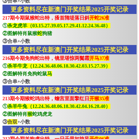
③合单+小数
更多资料尽在新澳门开奖结果2025开奖记录
217期今期鼠猴蛇出特，搔首隋堤落日斜
开蛇26准
①
杀龙虎羊（03.15.27.39.05.17.29.41.12.24.36.48）
②图解特肖鼠猴
蛇
狗猪
③合单+小数
更多资料尽在新澳门开奖结果2025开奖记录
216期今期免狗蛇出特，镜里堪惊两鬓霜
开马37准
①
杀羊牛龙（12.24.36.48.06.18.30.42.03.15.27.39）
②图解特肖免狗蛇鼠
马
③合单+小数
更多资料尽在新澳门开奖结果2025开奖记录
213期今期猴蛇鸡出特，蟾宫里面擎红日
开猴35准
①
杀羊牛兔（12.24.36.48.06.18.30.42.04.16.28.40）
②图解特肖
猴
蛇鸡虎龙
③
合双
+小数
更多资料尽在新澳门开奖结果2025开奖记录
212期今期羊狗虎出特，一日千里如旋风
开牛06准