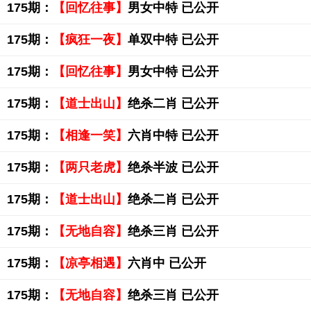
175期：
【回忆往事】
男女中特 已公开
175期：
【疯狂一夜】
单双中特 已公开
175期：
【回忆往事】
男女中特 已公开
175期：
【道士出山】
绝杀二肖 已公开
175期：
【相逢一笑】
六肖中特 已公开
175期：
【两只老虎】
绝杀半波 已公开
175期：
【道士出山】
绝杀二肖 已公开
175期：
【无地自容】
绝杀三肖 已公开
175期：
【凉亭相遇】
六肖中 已公开
175期：
【无地自容】
绝杀三肖 已公开