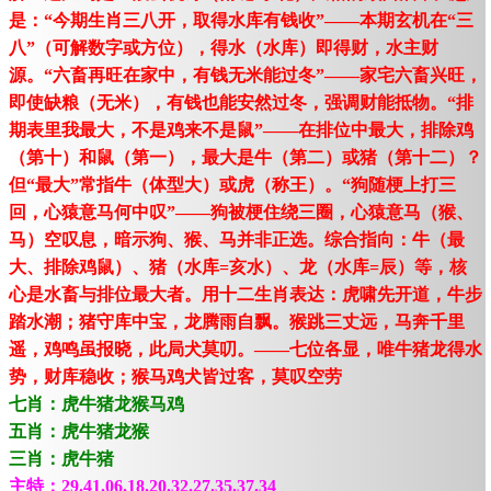
是：“今期生肖三八开，取得水库有钱收”——本期玄机在“三
八”（可解数字或方位），得水（水库）即得财，水主财
源。“六畜再旺在家中，有钱无米能过冬”——家宅六畜兴旺，
即使缺粮（无米），有钱也能安然过冬，强调财能抵物。“排
期表里我最大，不是鸡来不是鼠”——在排位中最大，排除鸡
（第十）和鼠（第一），最大是牛（第二）或猪（第十二）？
但“最大”常指牛（体型大）或虎（称王）。“狗随梗上打三
回，心猿意马何中叹”——狗被梗住绕三圈，心猿意马（猴、
马）空叹息，暗示狗、猴、马并非正选。综合指向：牛（最
大、排除鸡鼠）、猪（水库=亥水）、龙（水库=辰）等，核
心是水畜与排位最大者。用十二生肖表达：虎啸先开道，牛步
踏水潮；猪守库中宝，龙腾雨自飘。猴跳三丈远，马奔千里
遥，鸡鸣虽报晓，此局犬莫叨。——七位各显，唯牛猪龙得水
势，财库稳收；猴马鸡犬皆过客，莫叹空劳
七肖：虎牛猪龙猴马鸡
五肖：虎牛猪龙猴
三肖：虎牛猪
主特：29.41.06.18.20.32.27.35.37.34