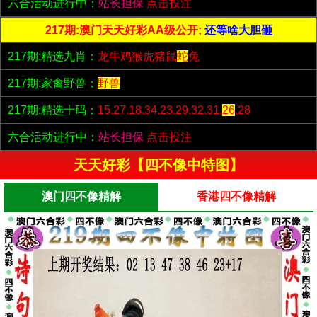
六合活动进行中：
站长担保
点击投注
217期:澳门天天好彩AA级公开;
还等啥大胆砸
217期:精选九肖：
龙牛鸡猴虎猪鼠
蛇
兔
217期:家禽野兽：
野兽
217期:精选十码：
15.27.18.34.23.29.32.31.
26
.28
六合活动进行中：
站长担保
点击投注
天天好彩【四不像中特图】
澳门四不像精解
香港四不像精解