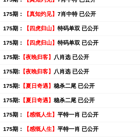
175期：
【真知灼见】
7肖中特 已公开
175期：
【四虎归山】
特码单双 已公开
175期：
【四虎归山】
特码单双 已公开
175期:
【夜晚归客】
八肖选 已公开
175期:
【夜晚归客】
八肖选 已公开
175期:
【夏日奇遇】
稳杀二尾 已公开
175期:
【夏日奇遇】
稳杀二尾 已公开
175期：
【感慨人生】
平特一肖 已公开
175期：
【感慨人生】
平特一肖 已公开