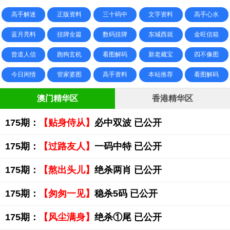
高手解迷
正版资料
三十码中
文字资料
高手心水
蓝月亮料
挂牌全篇
数码挂牌
东城西就
金旺信箱
曾道人信
跑狗玄机
看图解码
新老藏宝
四不像图
今日闲情
管家婆图
高手资料
本站推荐
看图解码
澳门精华区
香港精华区
175期：
【贴身侍从】
必中双波 已公开
175期：
【过路友人】
一码中特 已公开
175期：
【熬出头儿】
绝杀两肖 已公开
175期：
【匆匆一见】
稳杀5码 已公开
175期：
【风尘满身】
绝杀①尾 已公开