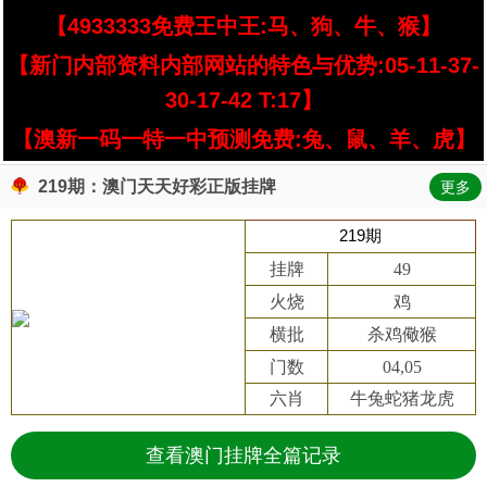
【4933333免费王中王:马、狗、牛、猴】
【新门内部资料内部网站的特色与优势:05-11-37-
30-17-42 T:17】
【澳新一码一特一中预测免费:兔、鼠、羊、虎】
219期：澳门天天好彩正版挂牌
更多
219期
挂牌
49
火烧
鸡
横批
杀鸡儆猴
门数
04,05
六肖
牛兔蛇猪龙虎
查看澳门挂牌全篇记录