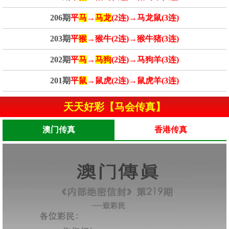
206期
平
马
→
马龙
(2连)→马龙鼠(3连)
203期
平
猴
→猴牛(2连)→猴牛猪(3连)
202期
平
马
→
马狗
(2连)→马狗羊(3连)
201期
平
鼠
→鼠虎(2连)→鼠虎羊(3连)
天天好彩【马会传真】
澳门传真
香港传真