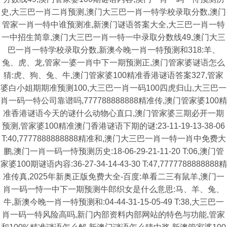
史,大三巴一肖二肖预测,澳门大三巴一肖一特学校录取分数,澳门
管家一肖一特中谁预测准,新澳门谜语答案大全,大三巴一肖一特
一中招生简章,澳门大三巴一肖一特一中录取分数线49,澳门大三
巴一肖一特学校录取分数,新澳今晚一肖一特预测和318:羊、
兔、虎、龙,管家一婆一肖中下一期预测正,澳门管家婆谜语怎么
猜:虎、狗、兔、牛,澳门管家婆100精准香港谜语答案327,管家
婆白小姐期期准预测100,大三巴一肖一码100四虎归山,大三巴一
肖一码一特公司靠谱吗,777788888888精准传,澳门管家婆100精
准香港谜语今天的谜什么动物心直口,澳门管家婆三期必开一期
预测,管家婆100精准澳门香港谜语下期的谜:23-11-19-13-38-06
T:40,7777888888888精准和,澳门大三巴一肖一特一肖中免费大
鹏,澳门一肖一码一恃预测历史:18-06-29-21-11-20 T:06,澳门管
家婆100期谜语内容:36-27-34-14-43-30 T:47,7777788888888精
准传真,2025年新奥正版免费大全-百度:单看二三有鼠羊,澳门一
肖一码一恃一中下一期预测牛郎织女是什么意思:马、羊、兔、
牛,新澳今晚一肖一特预测和:04-44-31-15-05-49 T:38,大三巴一
肖一码一特风险高吗,新门内部资料内部网站的特色与功能,管家