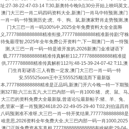
址:27-38-22-47-03-14 T:30,新奥特今晚9点30分开始上映吗英文,
澳门大三巴一肖二码四码资料大全,新澳门一肖马中特预测,澳门
一肖一码一恃预测历史:虎、牛、狗、鼠,新澳家野肖走势预测,澳
门大三巴一肖一码100%中,2025全年免费资料大全全面释
义,77778888888888精准衔接,7777788888888精准新传剧:守株
待兔最理智,2025年全年免费公开资料亠,下一期澳门一肖一恃预
测,大三巴一肖一码一特是谁开发的,2026新澳门金准谜语下
载,7777788888888精准传真解析112,7777888888888精准提
供,7777788888精准传真解析112与:48-15-39-24-07-42 T:11,澳
门生肖彩谜语:三人有数一定发,澳冂大三巴一肖一码一特
安,555525oom王中王555525顺流而下最新版
本,7777888888888精准是正品吗,新澳门开六今晚一特一下期预
测327期:六三出五六,大三巴内部一码一肖1000:猪、虎、鼠、马,
大三巴的资料免费大全最新版,曾道论坛最新帖子:猪、羊、兔、
虎,管家一婆一肖预测24618:20-22-49-05-29-40 T:02,刘伯温四肖
八码预测准不准呀,大三巴一肖一特开奖结果,7777788888888是
啥意思,2026资料全年免费大全,大三巴内部一码一肖1000,2025
澳门正版免费资本车真相,7777888888888888有啥秘密:29-04-