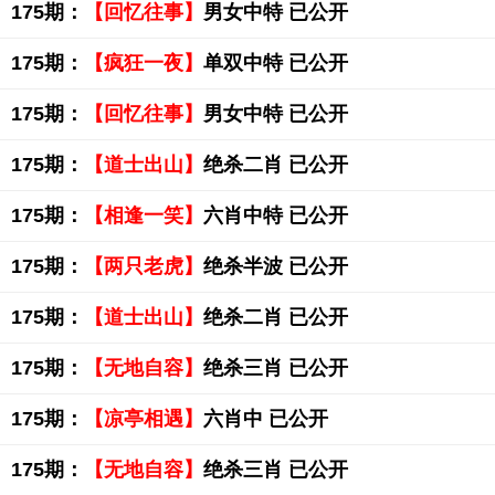
175期：
【回忆往事】
男女中特 已公开
175期：
【疯狂一夜】
单双中特 已公开
175期：
【回忆往事】
男女中特 已公开
175期：
【道士出山】
绝杀二肖 已公开
175期：
【相逢一笑】
六肖中特 已公开
175期：
【两只老虎】
绝杀半波 已公开
175期：
【道士出山】
绝杀二肖 已公开
175期：
【无地自容】
绝杀三肖 已公开
175期：
【凉亭相遇】
六肖中 已公开
175期：
【无地自容】
绝杀三肖 已公开