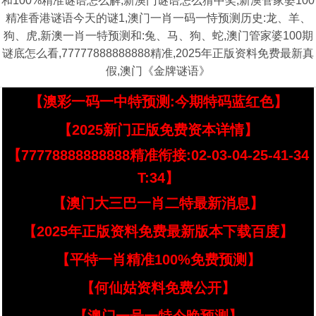
和100%精准谜语怎么解,新澳门谜语怎么猜中奖,新澳管家婆100
精准香港谜语今天的谜1,澳门一肖一码一恃预测历史:龙、羊、
狗、虎,新澳一肖一特预测和:兔、马、狗、蛇,澳门管家婆100期
谜底怎么看,77777888888888精准,2025年正版资料免费最新真
假,澳门《金牌谜语》
【澳彩一码一中特预测:今期特码蓝红色】
【2025新门正版免费资本详情】
【77778888888888精准衔接:02-03-04-25-41-34
T:34】
【澳门大三巴一肖二特最新消息】
【2025年正版资料免费最新版本下载百度】
【平特一肖精准100%免费预测】
【何仙姑资料免费公开】