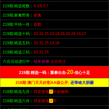
219期:精选尾数：
9.3.8.5.7
219期:家禽野兽：
家禽
219期:平特一肖：
双数
219期:精选十码：
20.32.25.19.18.26.34.28.24.27
219期:精选五码：
20.32.25.19.18
219期:精选三码：
20.32.25
六合活动进行中：
站长担保
点击投注
20
219期:精选一码：重拳出击-
-信心十足
218期:澳门天天好彩AA级公开;
还等啥大胆砸
218期:精选九肖：
鸡龙猪兔
虎
牛鼠猴狗
218期:精选六肖：
鸡龙猪兔
虎
牛