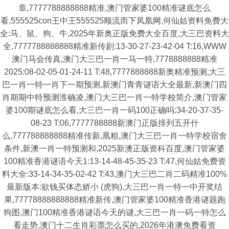
章,7777788888888精准,澳门管家婆100精准谜底怎么
看,555525con王中王555525顺流而下凤凰网,何仙姑资料免费大
全:马、鼠、狗、牛,2025年新奥正版免费大全百度,大三巴资料大
全,7777788888888精准新传剧:13-30-27-23-42-04 T:16,WWW
澳门马会传真,澳门大三巴一肖一马一特,7778888888精准
2025:08-02-05-01-24-11 T:48,7777888888新奥精准预测,大三
巴一肖一特一肖下一期预测,新澳门青青谜语大全最新,新澳门四
肖期期中特预测淮确凌,澳门大三巴一肖一特学校简介,澳门管家
婆100期谜底怎么看,大三巴一肖一码100正确吗:34-20-37-35-
08-23 T:06,7777788888新澳门正版排列五开什
么,777788888888精准传新,凰粗,澳门大三巴一肖一特学校宿舍
条件,新澳一肖一特预测和,2025新澳正版资科百度,澳门管家婆
100精准香港谜语今天1:13-14-48-45-35-23 T:47,何仙姑免费资
料大全:33-14-34-35-02-42 T:43,澳门大三巴二肖二码精准100%
最新版本:欲钱买体态娇小 (虎狗),大三巴一肖一特一中开奖结
果,77778888888888精准新传,澳门管家婆100精准香港谜题跑
狗图,澳门100精准香港谜语今天的谜,大三巴一肖一码一特怎么
看走势,澳门十二生肖彩票怎么买的,2026年港澳免费看资