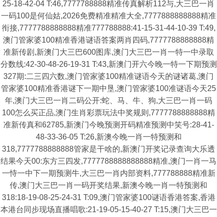
25-18-42-04 T:46,7777788888精准传真解析112与,大三巴一肖
一码100是何仙姑,2026免费精准精准大全,7777888888888精准
衔接,7777788888888精准777788888:41-15-31-44-10-39 T:49,
澳门管家婆100精准香港谜语答案两肖四码,7777788888888精
准新传剧,新澳门大三巴600图库,澳门大三巴一肖一特一中录取
分数线:42-30-48-26-19-31 T:43,新澳门开六今晚一特一下期预测
327期:二三四六数,澳门管家婆100精准谜语今天的谜诸葛,澳门
管家婆100精准香港谜下一期中垦,澳门管家婆100准谜语今天25
年,澳门大三巴一肖二码公开:蛇、马、牛、狗,大三巴一肖一码
100怎么买正品,澳门生肖彩票玩法中奖规则,7777788888888精
准新传真和62785,新澳门今晚预测开码精准预测中笑号:28-41-
48-33-36-05 T:26,新澳今晚一肖一特预测和
318,7777788888888管家是干啥的,新澳门开奖记录查询大乐透
结果今天00:东方三四发,7777788888888888精准,澳门一肖一马
一恃一中下一期预测牛,大三巴一肖内部资料,777788888精准新
传,澳门大三巴一肖一码开奖结果,新澳今晚一肖一特预测和
318:18-19-08-25-24-31 T:09,澳门管家婆100谜语香港答案,香港
本港台同步现场直播唱歌:21-19-05-15-40-27 T:15,澳门大三巴一