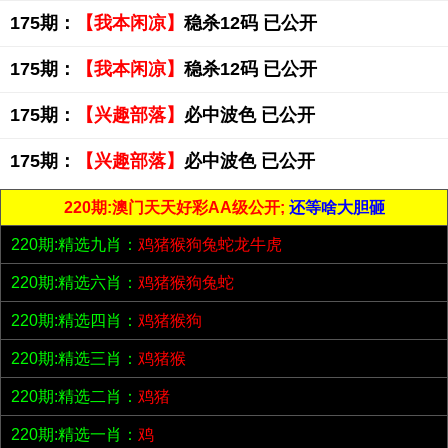
175期：
【我本闲凉】
稳杀12码 已公开
175期：
【我本闲凉】
稳杀12码 已公开
175期：
【兴趣部落】
必中波色 已公开
175期：
【兴趣部落】
必中波色 已公开
220期:澳门天天好彩AA级公开;
还等啥大胆砸
220期:精选九肖：
鸡猪猴狗兔蛇龙牛虎
220期:精选六肖：
鸡猪猴狗兔蛇
220期:精选四肖：
鸡猪猴狗
220期:精选三肖：
鸡猪猴
220期:精选二肖：
鸡猪
220期:精选一肖：
鸡