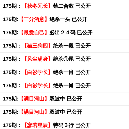
175期：
【秋冬冗长】
禁二合数 已公开
175期:
【三分酒意】
绝杀一头 已公开
175期:
【最爱自己】
必出２４码 已公开
175期：
【猫三狗四】
绝杀一段 已公开
175期：
【风尘满身】
绝杀①尾 已公开
175期：
【白衫学长】
绝杀一肖 已公开
175期：
【白衫学长】
绝杀一肖 已公开
175期:
【满目河山】
双波中 已公开
175期:
【满目河山】
双波中 已公开
175期：
【寥若星辰】
特码３行 已公开