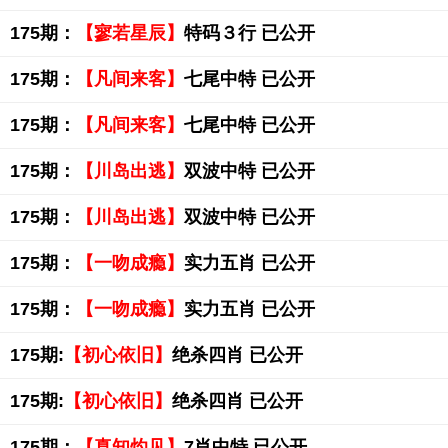
175期：
【寥若星辰】
特码３行 已公开
175期：
【凡间来客】
七尾中特 已公开
175期：
【凡间来客】
七尾中特 已公开
175期：
【川岛出逃】
双波中特 已公开
175期：
【川岛出逃】
双波中特 已公开
175期：
【一吻成瘾】
实力五肖 已公开
175期：
【一吻成瘾】
实力五肖 已公开
175期:
【初心依旧】
绝杀四肖 已公开
175期:
【初心依旧】
绝杀四肖 已公开
175期：
【真知灼见】
7肖中特 已公开