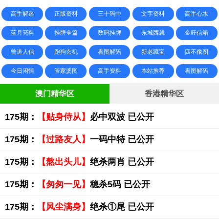
高手解迷
正版资料
三十码中
文字资料
高手心水
蓝月亮料
挂牌全篇
数码挂牌
东城西就
金旺信箱
曾道人信
跑狗玄机
看图解码
新老藏宝
四不像图
今日闲情
管家婆图
高手资料
本站推荐
看图解码
澳门精华区
香港精华区
175期：
【贴身侍从】
必中双波 已公开
175期：
【过路友人】
一码中特 已公开
175期：
【熬出头儿】
绝杀两肖 已公开
175期：
【匆匆一见】
稳杀5码 已公开
175期：
【风尘满身】
绝杀①尾 已公开